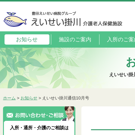
お知らせ
施設のご案内
入所のご案
えいせい掛
ホーム
>
お知らせ
> えいせい掛川通信10月号
入所・通所・介護のご相談は