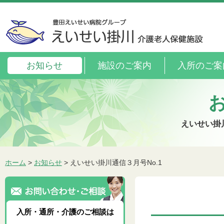
お知らせ
施設のご案内
入所のご案
えいせい掛
ホーム
>
お知らせ
> えいせい掛川通信３月号No.1
入所・通所・介護のご相談は