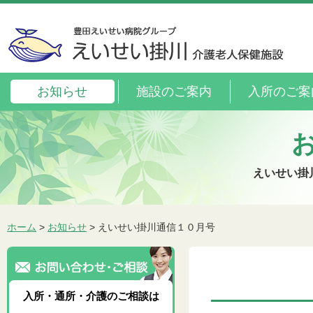
お知らせ
施設のご案内
入所のご案
えいせい掛
ホーム
>
お知らせ
> えいせい掛川通信１０月号
入所・通所・介護のご相談は